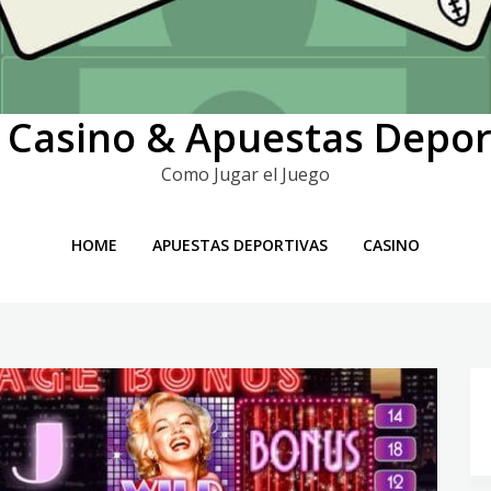
Casino & Apuestas Depor
Como Jugar el Juego
HOME
APUESTAS DEPORTIVAS
CASINO