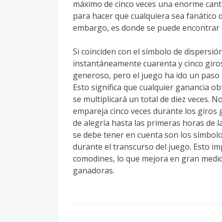
máximo de cinco veces una enorme cant
para hacer que cualquiera sea fanático 
embargo, es donde se puede encontrar el
Si coinciden con el símbolo de dispersió
instantáneamente cuarenta y cinco giros
generoso, pero el juego ha ido un paso m
Esto significa que cualquier ganancia ob
se multiplicará un total de diez veces. N
empareja cinco veces durante los giros g
de alegría hasta las primeras horas de l
se debe tener en cuenta son los símbol
durante el transcurso del juego. Esto im
comodines, lo que mejora en gran medida
ganadoras.