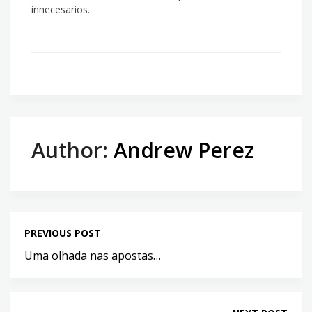
innecesarios.
Author:
Andrew Perez
PREVIOUS POST
Uma olhada nas apostas…