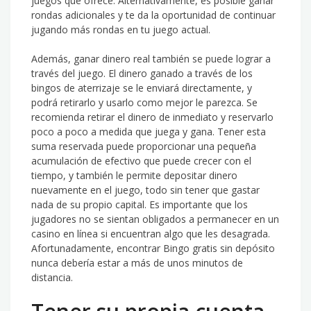
juegos que ofrece. Alternativamente, es posible ganar
rondas adicionales y te da la oportunidad de continuar
jugando más rondas en tu juego actual.
Además, ganar dinero real también se puede lograr a
través del juego. El dinero ganado a través de los
bingos de aterrizaje se le enviará directamente, y
podrá retirarlo y usarlo como mejor le parezca. Se
recomienda retirar el dinero de inmediato y reservarlo
poco a poco a medida que juega y gana. Tener esta
suma reservada puede proporcionar una pequeña
acumulación de efectivo que puede crecer con el
tiempo, y también le permite depositar dinero
nuevamente en el juego, todo sin tener que gastar
nada de su propio capital. Es importante que los
jugadores no se sientan obligados a permanecer en un
casino en línea si encuentran algo que les desagrada.
Afortunadamente, encontrar Bingo gratis sin depósito
nunca debería estar a más de unos minutos de
distancia.