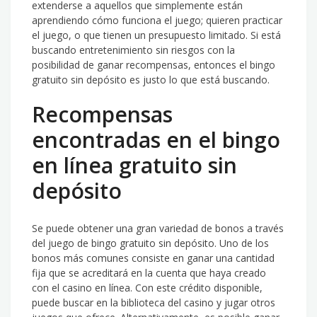
extenderse a aquellos que simplemente están
aprendiendo cómo funciona el juego; quieren practicar
el juego, o que tienen un presupuesto limitado. Si está
buscando entretenimiento sin riesgos con la
posibilidad de ganar recompensas, entonces el bingo
gratuito sin depósito es justo lo que está buscando.
Recompensas
encontradas en el bingo
en línea gratuito sin
depósito
Se puede obtener una gran variedad de bonos a través
del juego de bingo gratuito sin depósito. Uno de los
bonos más comunes consiste en ganar una cantidad
fija que se acreditará en la cuenta que haya creado
con el casino en línea. Con este crédito disponible,
puede buscar en la biblioteca del casino y jugar otros