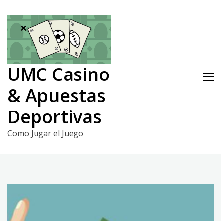
Skip
to
content
UMC Casino
& Apuestas
Deportivas
Como Jugar el Juego