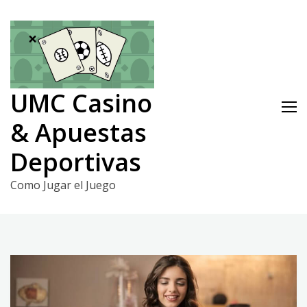
Skip
to
content
UMC Casino
& Apuestas
Deportivas
Como Jugar el Juego