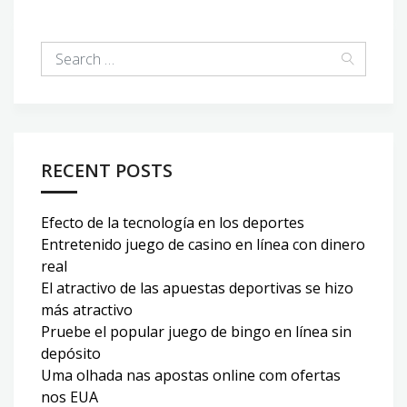
RECENT POSTS
Efecto de la tecnología en los deportes
Entretenido juego de casino en línea con dinero
real
El atractivo de las apuestas deportivas se hizo
más atractivo
Pruebe el popular juego de bingo en línea sin
depósito
Uma olhada nas apostas online com ofertas
nos EUA