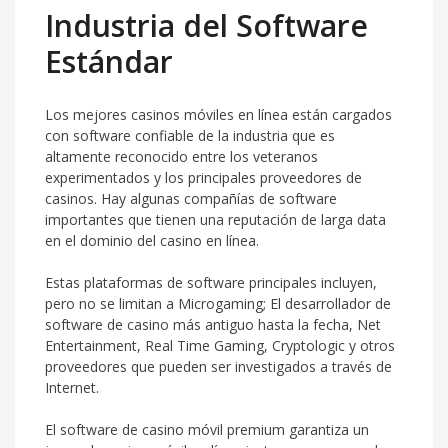
Industria del Software
Estándar
Los mejores casinos móviles en línea están cargados
con software confiable de la industria que es
altamente reconocido entre los veteranos
experimentados y los principales proveedores de
casinos. Hay algunas compañías de software
importantes que tienen una reputación de larga data
en el dominio del casino en línea.
Estas plataformas de software principales incluyen,
pero no se limitan a Microgaming; El desarrollador de
software de casino más antiguo hasta la fecha, Net
Entertainment, Real Time Gaming, Cryptologic y otros
proveedores que pueden ser investigados a través de
Internet.
El software de casino móvil premium garantiza un